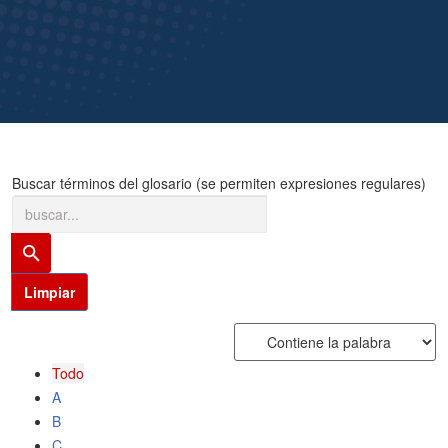
Buscar términos del glosario (se permiten expresiones regulares)
Todo
A
B
C